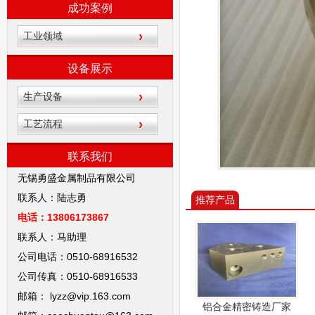
成功案例
工业领域
设备展示
生产设备
工艺流程
联系我们
无锡勇盛金属制品有限公司
联系人：陆志勇
推荐产品
电话：13806173867
联系人：马助理
公司电话：0510-68916532
公司传真：0510-68916533
邮箱： lyzz@vip.163.com
铝合金精密铸造厂家