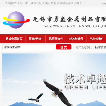
无锡精密铸造厂家，欢迎访问无锡市勇盛金属制品有限公司！
收
勇盛金属首页
泵阀精铸件
民用五金件
结构铸造件
汽车铸造件
热门关键词：
硅溶胶