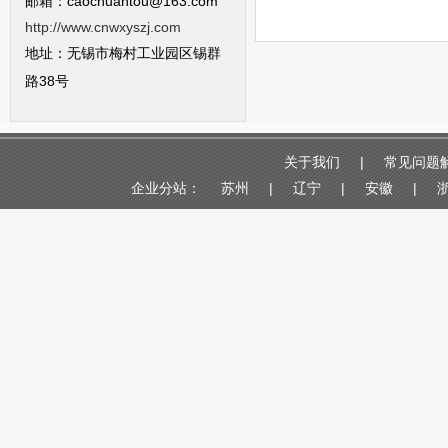
邮箱：caochuantou@163.com
http://www.cnwxyszj.com
地址：无锡市梅村工业园区锡群
路38号
关于我们
|
常见问题
企业分站：
苏州
|
辽宁
|
安徽
|